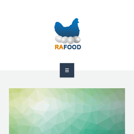
HOME
ABOUT US
PRODUCTS
GDPR