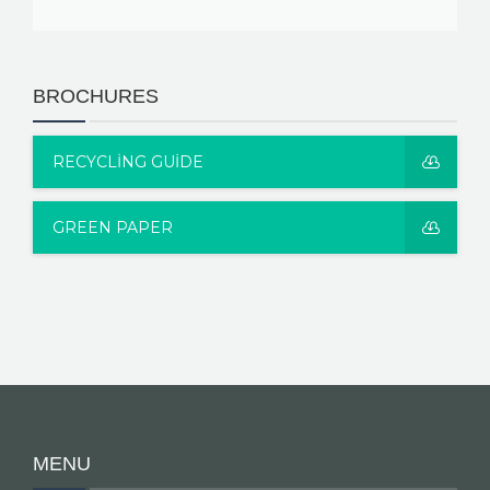
BROCHURES
RECYCLING GUIDE
GREEN PAPER
MENU