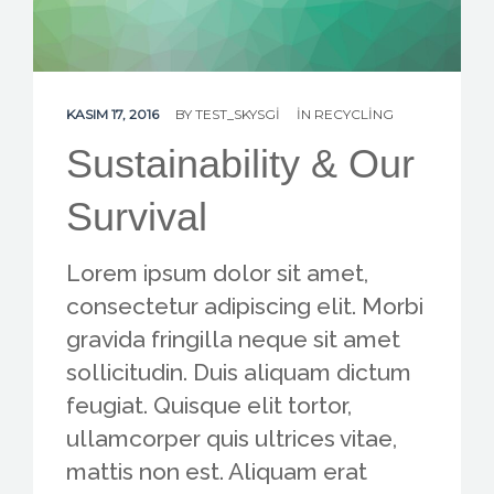
CONTACT US
KASIM 17, 2016
BY
TEST_SKYSGI
IN
RECYCLING
Sustainability & Our
Survival
Lorem ipsum dolor sit amet,
consectetur adipiscing elit. Morbi
gravida fringilla neque sit amet
sollicitudin. Duis aliquam dictum
feugiat. Quisque elit tortor,
ullamcorper quis ultrices vitae,
mattis non est. Aliquam erat