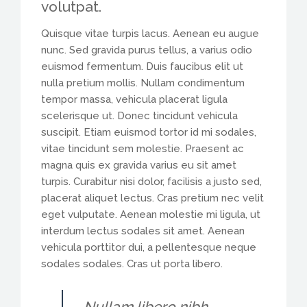
volutpat.
Quisque vitae turpis lacus. Aenean eu augue
nunc. Sed gravida purus tellus, a varius odio
euismod fermentum. Duis faucibus elit ut
nulla pretium mollis. Nullam condimentum
tempor massa, vehicula placerat ligula
scelerisque ut. Donec tincidunt vehicula
suscipit. Etiam euismod tortor id mi sodales,
vitae tincidunt sem molestie. Praesent ac
magna quis ex gravida varius eu sit amet
turpis. Curabitur nisi dolor, facilisis a justo sed,
placerat aliquet lectus. Cras pretium nec velit
eget vulputate. Aenean molestie mi ligula, ut
interdum lectus sodales sit amet. Aenean
vehicula porttitor dui, a pellentesque neque
sodales sodales. Cras ut porta libero.
Nullam libero nibh,