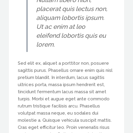
placerat quis lectus non,
aliquam lobortis ipsum.
Ut ac enim at leo
eleifend lobortis quis eu
lorem.
Sed elit ex, aliquet a porttitor non, posuere
sagittis purus. Phasellus ornare enim quis nisl
pretium blandit. In interdum, lacus sagittis
ultrices porta, massa ipsum hendrerit est,
tincidunt fermentum lacus massa sit amet
turpis. Morbi et augue eget ante commodo
rutrum tristique facilisis arcu. Phasellus
volutpat massa neque, eu sodales dui
molestie a. Quisque vehicula suscipit mattis.
Cras eget efficitur leo. Proin venenatis risus