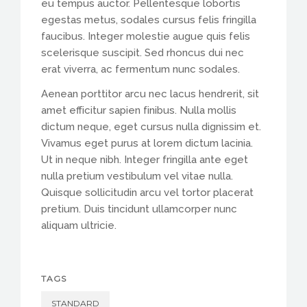
eu tempus auctor. Pellentesque lobortis
egestas metus, sodales cursus felis fringilla
faucibus. Integer molestie augue quis felis
scelerisque suscipit. Sed rhoncus dui nec
erat viverra, ac fermentum nunc sodales.
Aenean porttitor arcu nec lacus hendrerit, sit
amet efficitur sapien finibus. Nulla mollis
dictum neque, eget cursus nulla dignissim et.
Vivamus eget purus at lorem dictum lacinia.
Ut in neque nibh. Integer fringilla ante eget
nulla pretium vestibulum vel vitae nulla.
Quisque sollicitudin arcu vel tortor placerat
pretium. Duis tincidunt ullamcorper nunc
aliquam ultricie.
TAGS
STANDARD