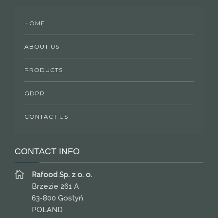
HOME
ABOUT US
PRODUCTS
GDPR
CONTACT US
CONTACT INFO
Rafood Sp. z o. o.
Brzezie 261 A
63-800 Gostyń
POLAND