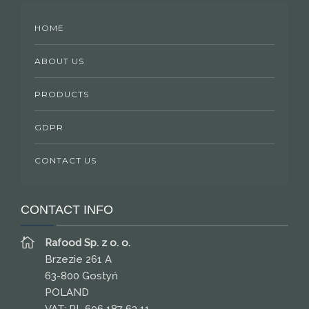
HOME
ABOUT US
PRODUCTS
GDPR
CONTACT US
CONTACT INFO
Rafood Sp. z o. o.
Brzezie 261 A
63-800 Gostyń
POLAND