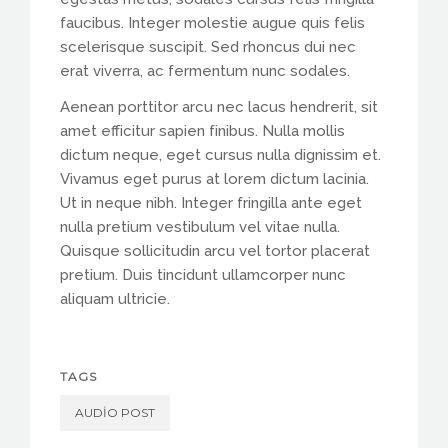
faucibus. Integer molestie augue quis felis
scelerisque suscipit. Sed rhoncus dui nec
erat viverra, ac fermentum nunc sodales.
Aenean porttitor arcu nec lacus hendrerit, sit
amet efficitur sapien finibus. Nulla mollis
dictum neque, eget cursus nulla dignissim et.
Vivamus eget purus at lorem dictum lacinia.
Ut in neque nibh. Integer fringilla ante eget
nulla pretium vestibulum vel vitae nulla.
Quisque sollicitudin arcu vel tortor placerat
pretium. Duis tincidunt ullamcorper nunc
aliquam ultricie.
TAGS
AUDIO POST