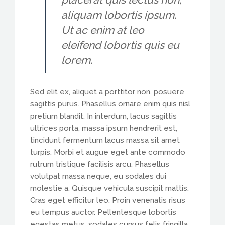
aliquam lobortis ipsum.
Ut ac enim at leo
eleifend lobortis quis eu
lorem.
Sed elit ex, aliquet a porttitor non, posuere
sagittis purus. Phasellus ornare enim quis nisl
pretium blandit. In interdum, lacus sagittis
ultrices porta, massa ipsum hendrerit est,
tincidunt fermentum lacus massa sit amet
turpis. Morbi et augue eget ante commodo
rutrum tristique facilisis arcu. Phasellus
volutpat massa neque, eu sodales dui
molestie a. Quisque vehicula suscipit mattis.
Cras eget efficitur leo. Proin venenatis risus
eu tempus auctor. Pellentesque lobortis
egestas metus, sodales cursus felis fringilla