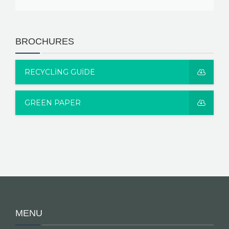
BROCHURES
RECYCLING GUIDE
GREEN PAPER
MENU