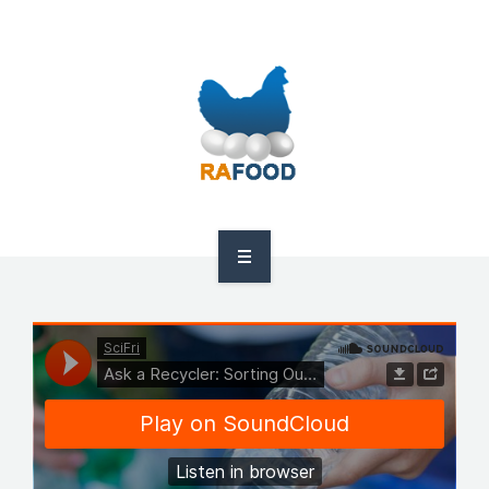
HOME
ABOUT US
PRODUCTS
GDPR