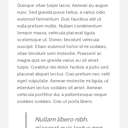
Quisque vitae turpis lacus. Aenean eu augue
nunc. Sed gravida purus tellus, a varius odio
euismod fermentum. Duis faucibus elit ut
nulla pretium mollis. Nullam condimentum
tempor massa, vehicula placerat ligula
scelerisque ut. Donec tincidunt vehicula
suscipit. Etiam euismod tortor id mi sodales,
vitae tincidunt sem molestie. Praesent ac
magna quis ex gravida varius eu sit amet
turpis. Curabitur nisi dolor, facilisis a justo sed,
placerat aliquet lectus. Cras pretium nec velit
eget vulputate. Aenean molestie mi ligula, ut
interdum lectus sodales sit amet. Aenean
vehicula porttitor dui, a pellentesque neque
sodales sodales. Cras ut porta libero.
Nullam libero nibh,
placerat quis lectus non,