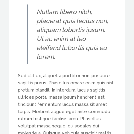
Nullam libero nibh,
placerat quis lectus non,
aliquam lobortis ipsum.
Ut ac enim at leo
eleifend lobortis quis eu
lorem.
Sed elit ex, aliquet a porttitor non, posuere
sagittis purus. Phasellus ornare enim quis nisl
pretium blandit. In interdum, lacus sagittis
ultrices porta, massa ipsum hendrerit est,
tincidunt fermentum lacus massa sit amet
turpis. Morbi et augue eget ante commodo
rutrum tristique facilisis arcu. Phasellus
volutpat massa neque, eu sodales dui
molestie a. Quisque vehicula suscipit mattis.