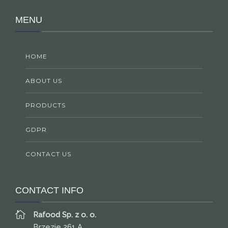
MENU
HOME
ABOUT US
PRODUCTS
GDPR
CONTACT US
CONTACT INFO
Rafood Sp. z o. o.
Brzezie 261 A