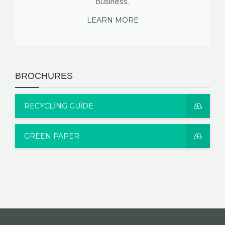
business.
LEARN MORE
BROCHURES
RECYCLING GUIDE
GREEN PAPER