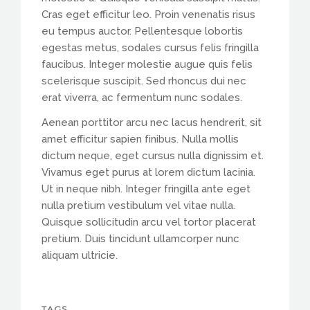
Cras eget efficitur leo. Proin venenatis risus
eu tempus auctor. Pellentesque lobortis
egestas metus, sodales cursus felis fringilla
faucibus. Integer molestie augue quis felis
scelerisque suscipit. Sed rhoncus dui nec
erat viverra, ac fermentum nunc sodales.
Aenean porttitor arcu nec lacus hendrerit, sit
amet efficitur sapien finibus. Nulla mollis
dictum neque, eget cursus nulla dignissim et.
Vivamus eget purus at lorem dictum lacinia.
Ut in neque nibh. Integer fringilla ante eget
nulla pretium vestibulum vel vitae nulla.
Quisque sollicitudin arcu vel tortor placerat
pretium. Duis tincidunt ullamcorper nunc
aliquam ultricie.
TAGS